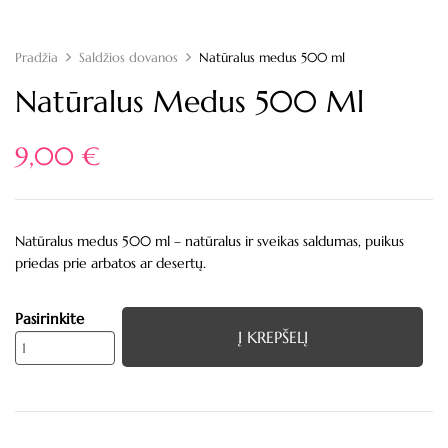
Pradžia
Saldžios dovanos
Natūralus medus 500 ml
Natūralus Medus 500 Ml
9,00
€
Natūralus medus 500 ml
– natūralus ir sveikas saldumas, puikus
priedas prie arbatos ar desertų.
Pasirinkite
Į KREPŠELĮ