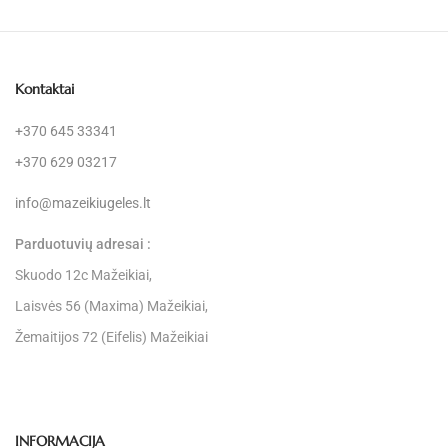
Kontaktai
+370 645 33341
+370 629 03217
info@mazeikiugeles.lt
Parduotuvių adresai :
Skuodo 12c Mažeikiai,
Laisvės 56 (Maxima) Mažeikiai,
Žemaitijos 72 (Eifelis) Mažeikiai
INFORMACIJA