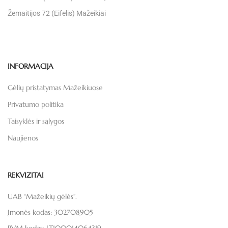
Žemaitijos 72 (Eifelis) Mažeikiai
INFORMACIJA
Gėlių pristatymas Mažeikiuose
Privatumo politika
Taisyklės ir sąlygos
Naujienos
REKVIZITAI
UAB “Mažeikių gėlės”.
Įmonės kodas: 302708905