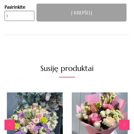
Pasirinkite
Į KREPŠELĮ
Susiję produktai