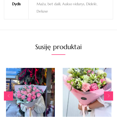
Dydis
Maža, bet daili, Aukso vidurys, Didelė,
Deluxe
Susiję produktai