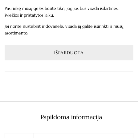
Pasirinkę mūsų gėles būsite tikri, jog jos bus visada išskirtinės,
šviežios ir pristatytos laiku.
Jei norite nustebint ir dovanele, visada ją galite išsirinkti iš mūsų
asortimento.
IŠPARDUOTA
Papildoma informacija