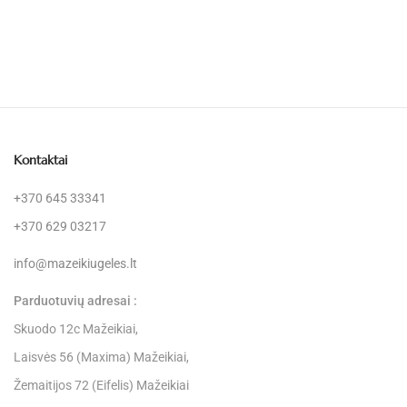
Kontaktai
+370 645 33341
+370 629 03217
info@mazeikiugeles.lt
Parduotuvių adresai :
Skuodo 12c Mažeikiai,
Laisvės 56 (Maxima) Mažeikiai,
Žemaitijos 72 (Eifelis) Mažeikiai