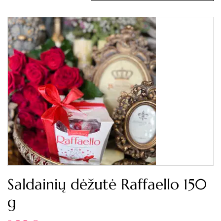
Saldainių dėžutė Raffaello 150
g