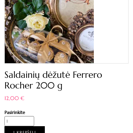
Saldainių dėžutė Ferrero
Rocher 200 g
12,00
€
Pasirinkite
Į KREPŠELĮ