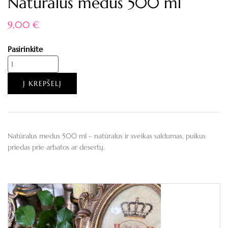
Natūralus medus 500 ml
9,00
€
Pasirinkite
Į KREPŠELĮ
Natūralus medus 500 ml – natūralus ir sveikas saldumas, puikus
priedas prie arbatos ar desertų.